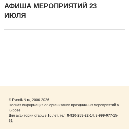
АФИША МЕРОПРИЯТИЙ 23
ИЮЛЯ
© EventNN.ru, 2006-2026
Полная информация об организации праздничных мероприятий в
Кирове.
Для аудитории старше 16 лет. тел.
8-920-253-22-14
,
8-999-077-15-
51