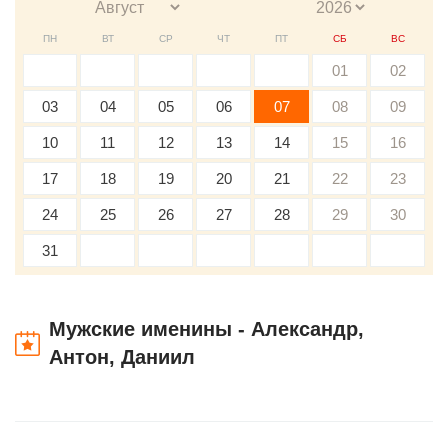
ПН
ВТ
СР
ЧТ
ПТ
СБ
ВС
01
02
03
04
05
06
07
08
09
10
11
12
13
14
15
16
17
18
19
20
21
22
23
24
25
26
27
28
29
30
31
Мужские именины - Александр,
Антон, Даниил