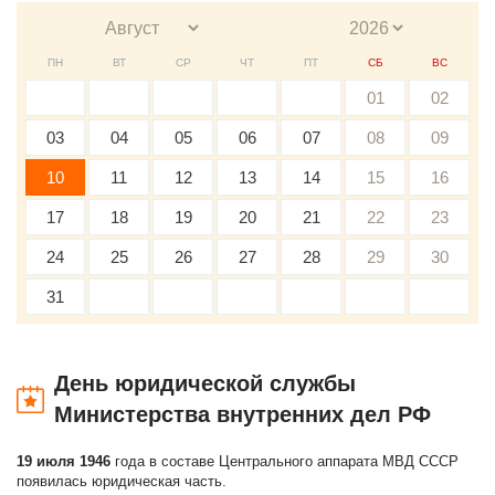
ПН
ВТ
СР
ЧТ
ПТ
СБ
ВС
01
02
03
04
05
06
07
08
09
10
11
12
13
14
15
16
17
18
19
20
21
22
23
24
25
26
27
28
29
30
31
День юридической службы
Министерства внутренних дел РФ
19 июля 1946
года в составе Центрального аппарата МВД СССР
появилась юридическая часть.