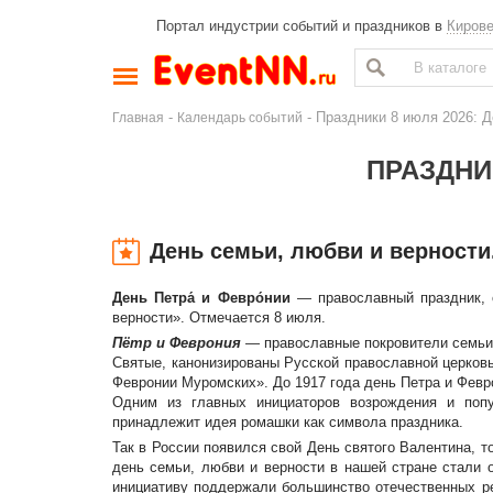
Портал индустрии событий и праздников в
Киров
-
- Праздники 8 июля 2026: Д
Главная
Календарь событий
ПРАЗДНИК
День семьи, любви и верности
День Петра́ и Февро́нии
— православный праздник, с
верности». Отмечается 8 июля.
Пётр и Феврония
— православные покровители семьи и
Святые, канонизированы Русской православной церковь
Февронии Муромских». До 1917 года день Петра и Февр
Одним из главных инициаторов возрождения и попу
принадлежит идея ромашки как символа праздника.
Так в России появился свой День святого Валентина, 
день семьи, любви и верности в нашей стране стали 
инициативу поддержали большинство отечественных ре