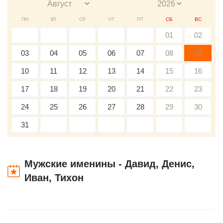
ПН
ВТ
СР
ЧТ
ПТ
СБ
ВС
01
02
03
04
05
06
07
08
09
10
11
12
13
14
15
16
17
18
19
20
21
22
23
24
25
26
27
28
29
30
31
Мужские именины - Давид, Денис,
Иван, Тихон