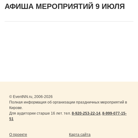
АФИША МЕРОПРИЯТИЙ 9 ИЮЛЯ
© EventNN.ru, 2006-2026
Полная информация об организации праздничных мероприятий в
Кирове.
Для аудитории старше 16 лет. тел.
8-920-253-22-14
,
8-999-077-15-
51
О проекте
Карта сайта