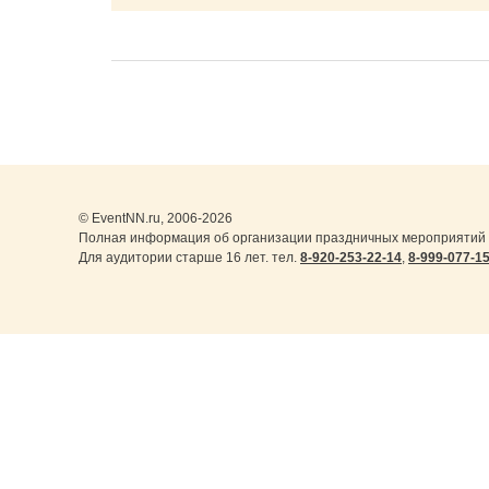
© EventNN.ru, 2006-2026
Полная информация об организации праздничных мероприятий 
Для аудитории старше 16 лет. тел.
8-920-253-22-14
,
8-999-077-1