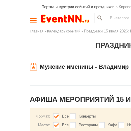
Портал индустрии событий и праздников в
Киров
-
- Праздники 15 июля 2026:
Главная
Календарь событий
ПРАЗДНИК
Мужские именины - Владимир
АФИША МЕРОПРИЯТИЙ 15 
Формат:
Все
Концерты
Место:
Все
Рестораны
Кафе
Н