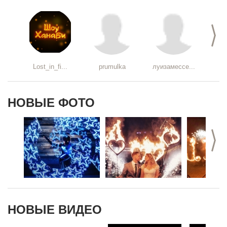
>
Lost_in_fi...
prumulka
луизамессе...
НОВЫЕ ФОТО
>
НОВЫЕ ВИДЕО