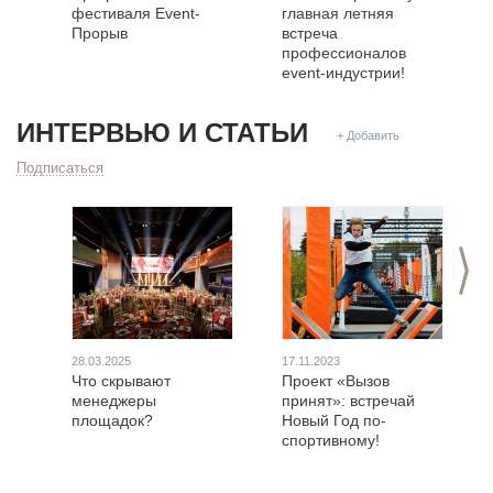
фестиваля Event-
главная летняя
Прорыв
встреча
профессионалов
event-индустрии!
ИНТЕРВЬЮ И СТАТЬИ
+ Добавить
Подписаться
>
28.03.2025
17.11.2023
Что скрывают
Проект «Вызов
менеджеры
принят»: встречай
площадок?
Новый Год по-
спортивному!