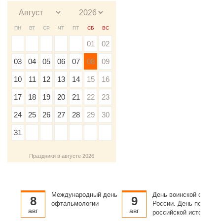
ПН
ВТ
СР
ЧТ
ПТ
СБ
ВС
01
02
03
04
05
06
07
08
09
10
11
12
13
14
15
16
17
18
19
20
21
22
23
24
25
26
27
28
29
30
31
Праздники в августе 2026
Международный день
День воинской славы
8
9
офтальмологии
России. День первой в
авг
авг
российской истории