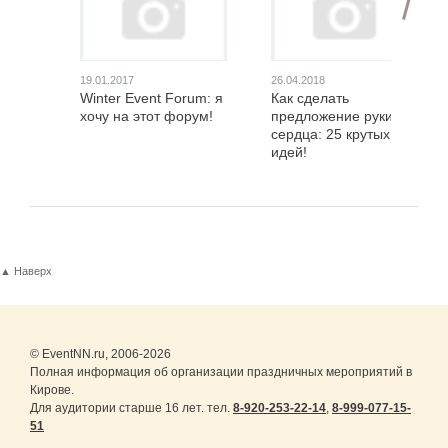
19.01.2017
26.04.2018
Winter Event Forum: я
Как сделать
хочу на этот форум!
предложение руки и
сердца: 25 крутых
идей!
▲ Наверх
© EventNN.ru, 2006-2026
Полная информация об организации праздничных мероприятий в
Кирове.
Для аудитории старше 16 лет. тел.
8-920-253-22-14
,
8-999-077-15-
51