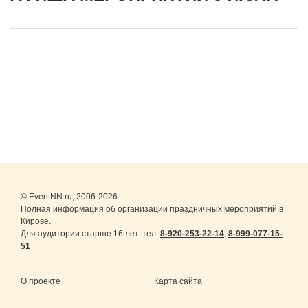
© EventNN.ru, 2006-2026
Полная информация об организации праздничных мероприятий в
Кирове.
Для аудитории старше 16 лет. тел.
8-920-253-22-14
,
8-999-077-15-
51
О проекте
Карта сайта