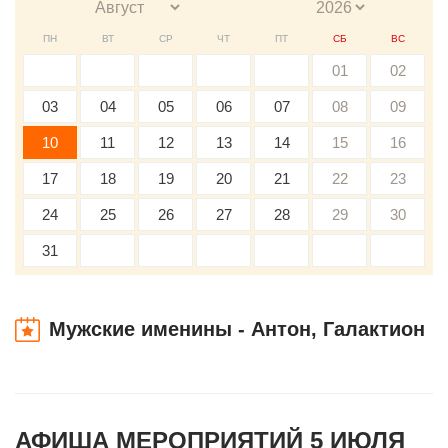
ПН
ВТ
СР
ЧТ
ПТ
СБ
ВС
01
02
03
04
05
06
07
08
09
10
11
12
13
14
15
16
17
18
19
20
21
22
23
24
25
26
27
28
29
30
31
Мужские именины - Антон, Галактион
АФИША МЕРОПРИЯТИЙ 5 ИЮЛЯ