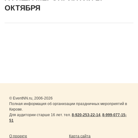
ОКТЯБРЯ
© EventNN.ru, 2006-2026
Полная информация об организации праздничных мероприятий в
Кирове.
Для аудитории старше 16 лет. тел.
8-920-253-22-14
,
8-999-077-15-
51
О проекте
Карта сайта