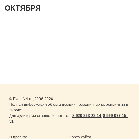
ОКТЯБРЯ
© EventNN.ru, 2006-2026
Полная информация об организации праздничных мероприятий в
Кирове.
Для аудитории старше 16 лет. тел.
8-920-253-22-14
,
8-999-077-15-
51
О проекте
Карта сайта