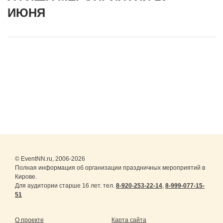
ИЮНЯ
© EventNN.ru, 2006-2026
Полная информация об организации праздничных мероприятий в
Кирове.
Для аудитории старше 16 лет. тел.
8-920-253-22-14
,
8-999-077-15-
51
О проекте
Карта сайта