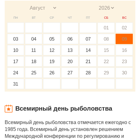
ПН
ВТ
СР
ЧТ
ПТ
СБ
ВС
01
02
03
04
05
06
07
08
09
10
11
12
13
14
15
16
17
18
19
20
21
22
23
24
25
26
27
28
29
30
31
Всемирный день рыболовства
Всемирный день рыболовства отмечается ежегодно с
1985 года. Всемирный день установлен решением
Международной конференции по регулированию и