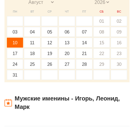
ПН
ВТ
СР
ЧТ
ПТ
СБ
ВС
01
02
03
04
05
06
07
08
09
10
11
12
13
14
15
16
17
18
19
20
21
22
23
24
25
26
27
28
29
30
31
Мужские именины - Игорь, Леонид,
Марк