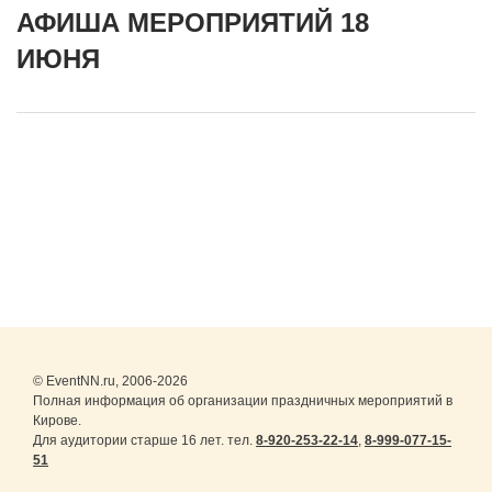
АФИША МЕРОПРИЯТИЙ 18
ИЮНЯ
© EventNN.ru, 2006-2026
Полная информация об организации праздничных мероприятий в
Кирове.
Для аудитории старше 16 лет. тел.
8-920-253-22-14
,
8-999-077-15-
51