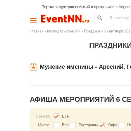
Портал индустрии событий и праздников в
Киров
-
- Праздники 6 сентября 202
Главная
Календарь событий
ПРАЗДНИКИ 
Мужские именины - Арсений, Ге
АФИША МЕРОПРИЯТИЙ 6 С
Формат:
Все
Место:
Все
Рестораны
Кафе
Н