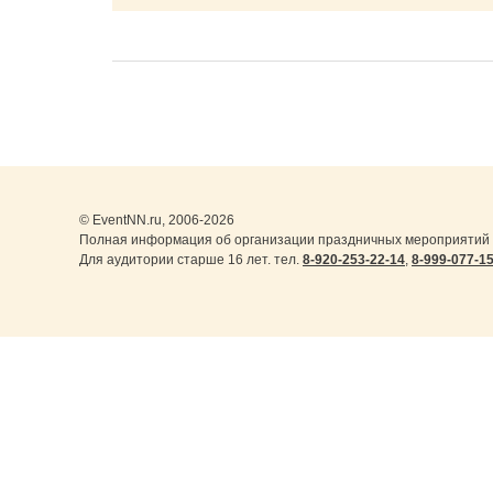
© EventNN.ru, 2006-2026
Полная информация об организации праздничных мероприятий 
Для аудитории старше 16 лет. тел.
8-920-253-22-14
,
8-999-077-1