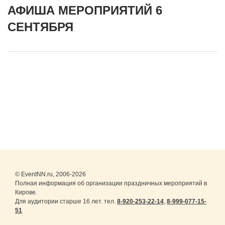
АФИША МЕРОПРИЯТИЙ 6
СЕНТЯБРЯ
© EventNN.ru, 2006-2026
Полная информация об организации праздничных мероприятий в
Кирове.
Для аудитории старше 16 лет. тел.
8-920-253-22-14
,
8-999-077-15-
51