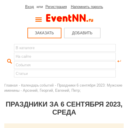
Вход
или
Регистрация
Напомнить пароль
ЗАКАЗАТЬ
ДОБАВИТЬ
-
- Праздники 6 сентября 2023: Мужские
Главная
Календарь событий
именины - Арсений, Георгий, Евгений, Петр;
ПРАЗДНИКИ ЗА 6 СЕНТЯБРЯ 2023,
СРЕДА