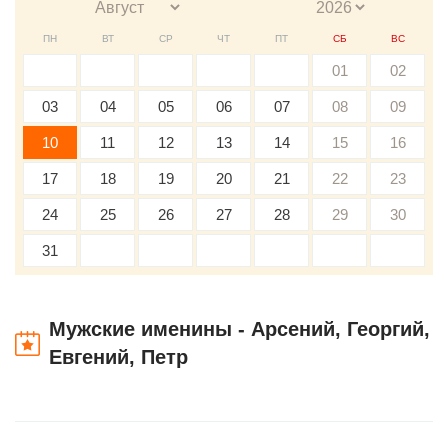
ПН
ВТ
СР
ЧТ
ПТ
СБ
ВС
01
02
03
04
05
06
07
08
09
10
11
12
13
14
15
16
17
18
19
20
21
22
23
24
25
26
27
28
29
30
31
Мужские именины - Арсений, Георгий,
Евгений, Петр