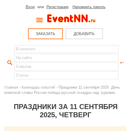
Вход
или
Регистрация
Напомнить пароль
ЗАКАЗАТЬ
ДОБАВИТЬ
-
- Праздники 11 сентября 2025: День
Главная
Календарь событий
воинской славы России победа русской эскадры над турками;
ПРАЗДНИКИ ЗА 11 СЕНТЯБРЯ
2025, ЧЕТВЕРГ