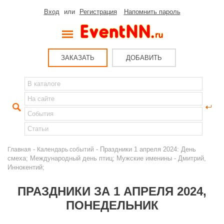
Вход
или
Регистрация
Напомнить пароль
ЗАКАЗАТЬ
ДОБАВИТЬ
-
- Праздники 1 апреля 2024: День
Главная
Календарь событий
смеха; Международный день птиц; Мужские именины - Дмитрий,
Иннокентий;
ПРАЗДНИКИ ЗА 1 АПРЕЛЯ 2024,
ПОНЕДЕЛЬНИК