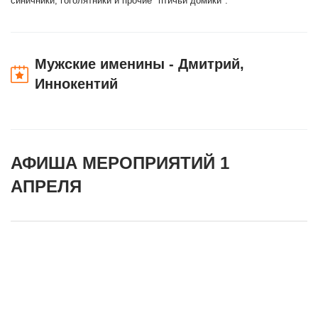
синичники, гоголятники и прочие "птичьи домики".
Мужские именины - Дмитрий,
Иннокентий
АФИША МЕРОПРИЯТИЙ 1
АПРЕЛЯ