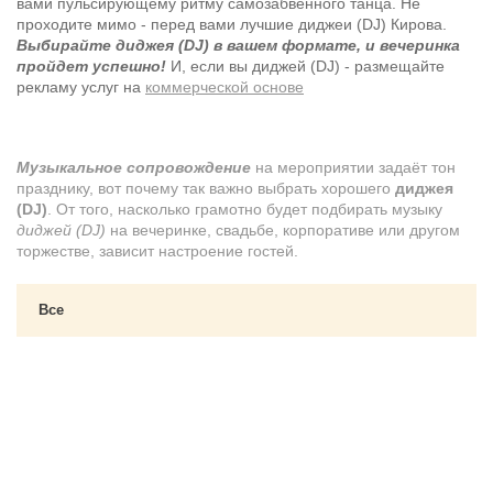
вами пульсирующему ритму самозабвенного танца. Не
проходите мимо - перед вами лучшие диджеи (DJ) Кирова.
Выбирайте диджея (DJ) в вашем формате, и вечеринка
пройдет успешно!
И, если вы диджей (DJ) - размещайте
рекламу услуг на
коммерческой основе
Музыкальное сопровождение
на мероприятии задаёт тон
празднику, вот почему так важно выбрать хорошего
диджея
(DJ)
. От того, насколько грамотно будет подбирать музыку
диджей (DJ)
на вечеринке, свадьбе, корпоративе или другом
торжестве, зависит настроение гостей.
Все