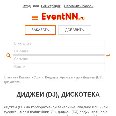
Вход
или
Регистрация
Напомнить пароль
ЗАКАЗАТЬ
ДОБАВИТЬ
-
-
- Диджеи (DJ),
Главная
Каталог
Услуги: Ведущие, Артисты и др
дискотека
ДИДЖЕИ (DJ), ДИСКОТЕКА
Диджей (DJ) на корпоративной вечеринке, свадьбе или иной
тусовке - маг и волшебник. Он, диджей (DJ) подчиняет нас с