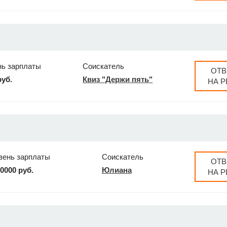
нь зарплаты
Соискатель
ОТВ
руб.
Квиз "Держи пять"
НА 
вень зарплаты
Соискатель
ОТВ
10000 руб.
Юлиана
НА 