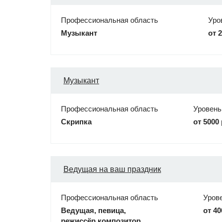
Профессиональная область
Уро
Музыкант
от 
Музыкант
Профессиональная область
Уровень
Скрипка
от 5000 
Ведущая на ваш праздник
Профессиональная область
Уров
Ведущая, певица,
от 40
режиссёр,композитор