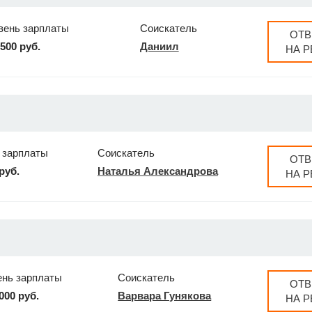
вень зарплаты
Соискатель
ОТВ
2500 руб.
Даниил
НА 
 зарплаты
Соискатель
ОТВ
руб.
Наталья Александрова
НА 
ень зарплаты
Соискатель
ОТВ
000 руб.
Варвара Гунякова
НА 