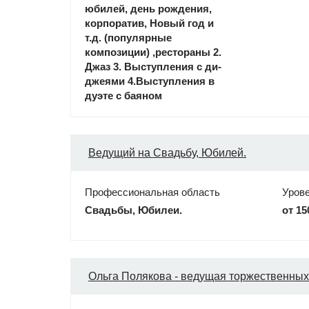
юбилей, день рождения,
корпоратив, Новый год и
т.д. (популярные
композиции) ,рестораны 2.
Джаз 3. Выступления с ди-
джеями 4.Выступления в
дуэте с баяном
Ведущий на Свадьбу, Юбилей.
Профессиональная область
Уров
Свадьбы, Юбилеи.
от 15
Ольга Полякова - ведущая торжественны