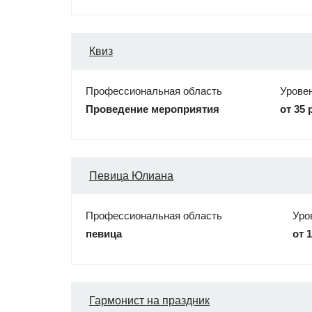
Квиз
Профессиональная область
Урове
Проведение мероприятия
от 35 
Певица Юлиана
Профессиональная область
Уро
певица
от 
Гармонист на праздник