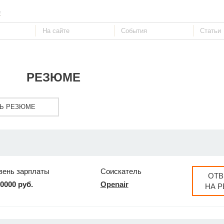
е
РЕЗЮМЕ
Ь РЕЗЮМЕ
вень зарплаты
Соискатель
ОТВ
50000 руб.
Openair
НА 