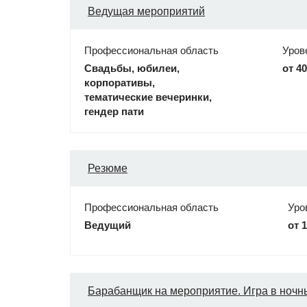
Ведущая мероприятий
Профессиональная область
Уров
Свадьбы, юбилеи,
от 4
корпоративы,
тематические вечеринки,
гендер пати
Резюме
Профессиональная область
Уро
Ведущий
от 
Барабанщик на мероприятие. Игра в ночны