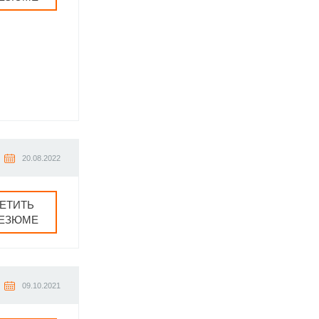
20.08.2022
ЕТИТЬ
РЕЗЮМЕ
09.10.2021