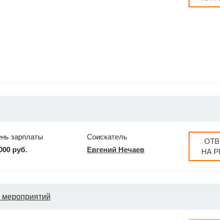
ень зарплаты
Соискатель
ОТВ
000 руб.
Евгений Нечаев
НА 
х мероприятий