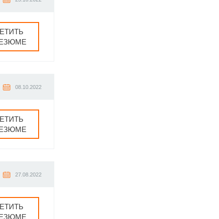
ЕТИТЬ
РЕЗЮМЕ
08.10.2022
ЕТИТЬ
РЕЗЮМЕ
27.08.2022
ЕТИТЬ
РЕЗЮМЕ