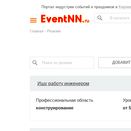
Портал индустрии событий и праздников в
Киров
- Резюме
Главная
ДОБАВИТ
Ищу работу инженером
Профессиональная область
Уро
конструирование
от 