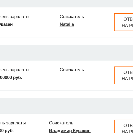
вень зарплаты
Соискатель
ОТВ
указан
Natalia
НА 
вень зарплаты
Соискатель
ОТВ
100000 руб.
НА 
нь зарплаты
Соискатель
ОТВ
00 руб.
Владимир Кусакин
НА 