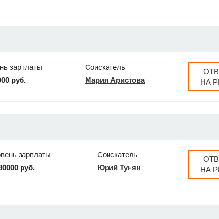
нь зарплаты
Соискатель
ОТВ
000 руб.
Мария Аристова
НА 
овень зарплаты
Соискатель
ОТВ
80000 руб.
Юрий Тунян
НА 