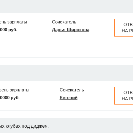
ень зарплаты
Соискатель
ОТВ
0000 руб.
Дарья Широкова
НА 
вень зарплаты
Соискатель
ОТВ
10000 руб.
Евгений
НА 
х клубах под диджея.