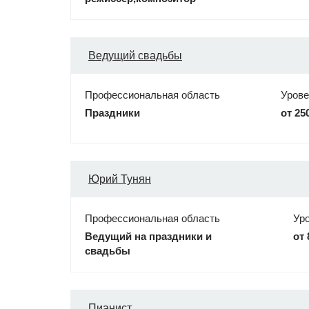
Ведущий свадьбы
Профессиональная область
Урове
Праздники
от 25
Юрий Тунян
Профессиональная область
Ур
Ведущий на праздники и
от 
свадьбы
Пианист