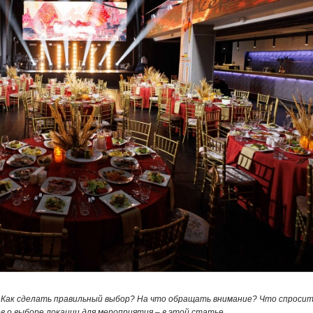
 Как сделать правильный выбор? На что обращать внимание? Что спросит
о выборе локации для мероприятия – в этой статье.