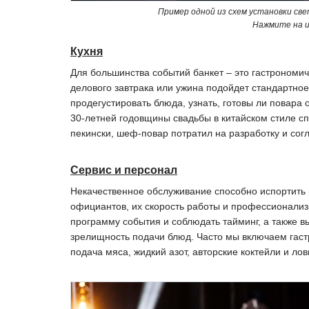
Пример одной из схем установки свет
Нажмите на и
Кухня
Для большинства событий банкет – это гастрономиче
делового завтрака или ужина подойдет стандартное
продегустировать блюда, узнать, готовы ли повара
30-летней годовщины свадьбы в китайском стиле сп
пекински, шеф-повар потратил на разработку и сог
Сервис и персонал
Некачественное обслуживание способно испортить в
официантов, их скорость работы и профессионализ
программу события и соблюдать тайминг, а также выг
зрелищность подачи блюд. Часто мы включаем гаст
подача мяса, жидкий азот, авторские коктейли и лов