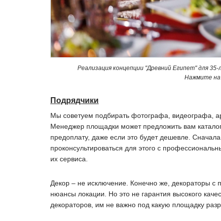
Реализация концепции "Древний Египет" для 35-
Нажмите на 
Подрядчики
Мы советуем подбирать фотографа, видеографа, ар
Менеджер площадки может предложить вам каталог 
предоплату, даже если это будет дешевле. Сначал
проконсультироваться для этого с профессиональн
их сервиса.
Декор – не исключение. Конечно же, декораторы с 
нюансы локации. Но это не гарантия высокого каче
декораторов, им не важно под какую площадку ра