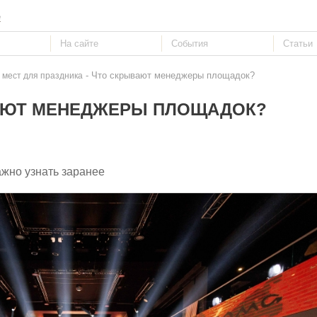
е
- Что скрывают менеджеры площадок?
 мест для праздника
АЮТ МЕНЕДЖЕРЫ ПЛОЩАДОК?
ажно узнать заранее