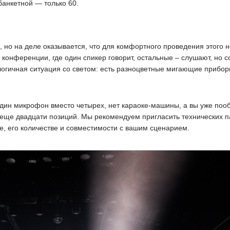
 банкетной — только 60.
но на деле оказывается, что для комфортного проведения этого не
конференции, где один спикер говорит, остальные – слушают, но 
налогичная ситуация со светом: есть разноцветные мигающие прибор
один микрофон вместо четырех, нет караоке-машины, а вы уже поо
 еще двадцати позиций. Мы рекомендуем пригласить технических п
е, его количестве и совместимости с вашим сценарием.