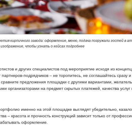
летия кирпичного завода: оформление, меню, подача погружали гостей в а
изображение, чтобы узнать о кейсах подробнее
тистов и других специалистов под мероприятие исходя из концепц
партнеров-подрядчиков – не торопитесь, не соглашайтесь сразу и
а сравните предложения площадки с другими вариантами, желател
ыми организаторами на предмет скрытых платежей, качества услуг
портфолио именно на этой площадке выглядят убедительно, казало
ства – красота и прочность конструкций зависит только от професс
зрабатывать оформление.