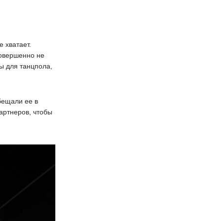
 хватает.
совершенно не
ы для танцпола,
бещали ее в
артнеров, чтобы