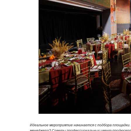
Идеальное мероприятие начинается с подбора площадки.
менеджера? Советы профессиональных ивент-продюсеров 