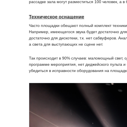
рассадке зала могут разместиться 100 человек, а в
Техническое оснащение
Часто площадки обещают полный комплект техники, 
Например, имеющегося звука будет достаточно для 
достаточно для дискотеки, т.к. нет сабвуферов. А
а света для выступающих не сцене нет.
Так происходит в 90% случаев: маломощный свет, 
программе мероприятия, нет диджейского пульта и
убедиться в исправности оборудования на площадк