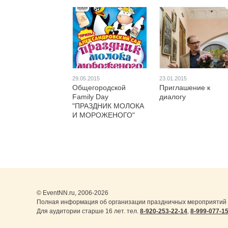
29.05.2015
23.01.2015
Общегородской
Приглашение к
Family Day
диалогу
"ПРАЗДНИК МОЛОКА
И МОРОЖЕНОГО"
© EventNN.ru, 2006-2026
Полная информация об организации праздничных мероприятий 
Для аудитории старше 16 лет. тел.
8-920-253-22-14
,
8-999-077-1