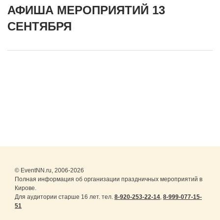
АФИША МЕРОПРИЯТИЙ 13
СЕНТЯБРЯ
© EventNN.ru, 2006-2026
Полная информация об организации праздничных мероприятий в
Кирове.
Для аудитории старше 16 лет. тел.
8-920-253-22-14
,
8-999-077-15-
51