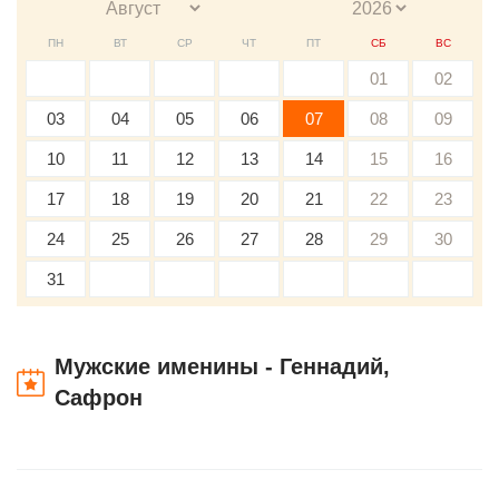
ПН
ВТ
СР
ЧТ
ПТ
СБ
ВС
01
02
03
04
05
06
07
08
09
10
11
12
13
14
15
16
17
18
19
20
21
22
23
24
25
26
27
28
29
30
31
Мужские именины - Геннадий,
Сафрон