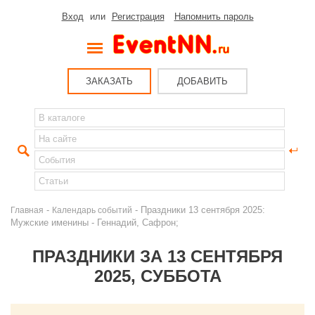
Вход
или
Регистрация
Напомнить пароль
ЗАКАЗАТЬ
ДОБАВИТЬ
-
- Праздники 13 сентября 2025:
Главная
Календарь событий
Мужские именины - Геннадий, Сафрон;
ПРАЗДНИКИ ЗА 13 СЕНТЯБРЯ
2025, СУББОТА