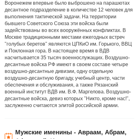
Воронежем впервые было выброшено на парашютах
десантное подразделение в количестве 12 человек для
выполнения тактической задачи. На территории
бывшего Советского Союза эти войска были
задействованы во всех вооружённых конфликтах. В
Москве традиционными местами ежегодных встреч
"голубых беретов" являются ЦПКиО им. Горького, ВВЦ
и Поклонная гора. В настоящее время в ВДВ
насчитывается 35 тысяч военнослужащих. Воздушно-
десантные войска РФ имеют в своем составе четыре
воздушно-десантные дивизии, одну отдельную
воздушно-десантную бригаду, учебный центр, части
обеспечения и обслуживания, а также Рязанский
военный институт ВДВ им. В.Ф. Маргелова. Воздушно-
десантные войска, девиз которых "Никто, кроме нас!",
заслуженно считаются элитой российской армии.
Мужские именины - Авраам, Абрам,