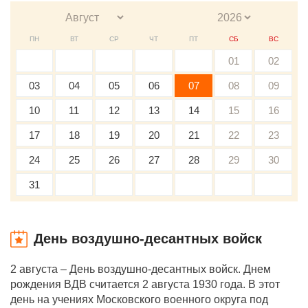
ПН
ВТ
СР
ЧТ
ПТ
СБ
ВС
01
02
03
04
05
06
07
08
09
10
11
12
13
14
15
16
17
18
19
20
21
22
23
24
25
26
27
28
29
30
31
День воздушно-десантных войск
2 августа – День воздушно-десантных войск. Днем
рождения ВДВ считается 2 августа 1930 года. В этот
день на учениях Московского военного округа под