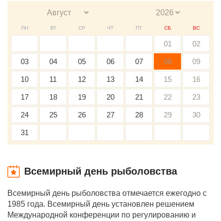
ПН
ВТ
СР
ЧТ
ПТ
СБ
ВС
01
02
03
04
05
06
07
08
09
10
11
12
13
14
15
16
17
18
19
20
21
22
23
24
25
26
27
28
29
30
31
Всемирный день рыболовства
Всемирный день рыболовства отмечается ежегодно с
1985 года. Всемирный день установлен решением
Международной конференции по регулированию и