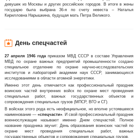
девушек из Москвы и других российских городов. В итоге в жены
государю была выбрана 36-я по счету невеста – Наталья
Кирилловна Нарышкина, будущая мать Петра Великого.
День спецчастей
27 апреля 1946 года
приказом МВД СССР в составе Управления
МВД по охране важных предприятий промышленности создано
специальное отделение по охране научно-исследовательских
институтов и лабораторий академии наук СССР, занимающихся
исследованиями в области атомной энергетики.
Именно этот день отмечается как профессиональный праздник
воинских частей внутренних войск по охране мест проведения
специальных работ, важных государственных объектов и
сопровождения специальных грузов (МПСР, ВГО и СГ).
В войсках этого рода есть неофициальное, но вполне устоявшееся
наименование —
«спецчасти»
. И свой профессиональный праздник
военнослужащие называют именно Днем спецчастей. Полное
название праздника звучит: День образования воинских частей по
охране мест проведения специальных работ, важных
государственных объектов и сопровождения специальных грузов.