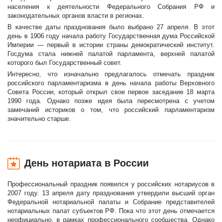
населения к деятельности Федерального Собрания РФ и
законодательных органов власти в регионах.
В качестве даты празднования было выбрано 27 апреля. В этот
день в 1906 году начала работу Государственная дума Российской
Империи — первый в истории страны демократический институт.
Госдума стала нижней палатой парламента, верхней палатой
которого был Государственный совет.
Интересно, что изначально предлагалось отмечать праздник
российского парламентаризма в день начала работы Верховного
Совета России, который открыл свое первое заседание 18 марта
1990 года. Однако позже идея была пересмотрена с учетом
замечаний историков о том, что российский парламентаризм
значительно старше.
День нотариата в России
Профессиональный праздник появился у российских нотариусов в
2007 году. 13 апреля дату празднования утвердили высший орган
Федеральной нотариальной палаты и Собрание представителей
нотариальных палат субъектов РФ. Пока что этот день отмечается
неофициально, в рамках профессионального сообщества. Однако