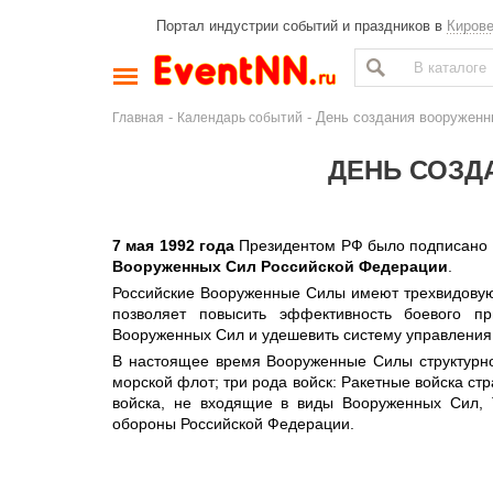
Портал индустрии событий и праздников в
Киров
-
- День создания вооружен
Главная
Календарь событий
ДЕНЬ СОЗД
7 мая 1992 года
Президентом РФ было подписано 
Вооруженных Сил Российской Федерации
.
Российские Вооруженные Силы имеют трехвидовую 
позволяет повысить эффективность боевого пр
Вооруженных Сил и удешевить систему управления
В настоящее время Вооруженные Силы структурно 
морской флот; три рода войск: Ракетные войска ст
войска, не входящие в виды Вооруженных Сил, 
обороны Российской Федерации.