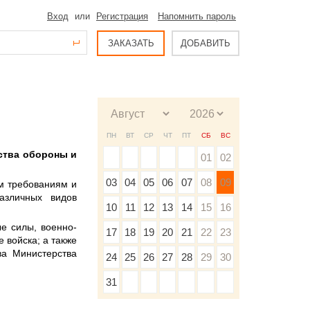
Вход
или
Регистрация
Напомнить пароль
ЗАКАЗАТЬ
ДОБАВИТЬ
ПН
ВТ
СР
ЧТ
ПТ
СБ
ВС
ства обороны и
01
02
03
04
05
06
07
08
09
м требованиям и
азличных видов
10
11
12
13
14
15
16
е силы, военно-
17
18
19
20
21
22
23
 войска; а также
ва Министерства
24
25
26
27
28
29
30
31