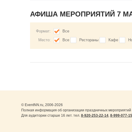
АФИША МЕРОПРИЯТИЙ 7 М
Формат:
Все
Место:
Все
Рестораны
Кафе
Н
© EventNN.ru, 2006-2026
Полная информация об организации праздничных мероприятий 
Для аудитории старше 16 лет. тел.
8-920-253-22-14
,
8-999-077-1