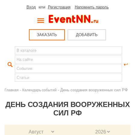
Вход
или
Регистрация
Напомнить пароль
ЗАКАЗАТЬ
ДОБАВИТЬ
-
- День создания вооруженных сил РФ
Главная
Календарь событий
ДЕНЬ СОЗДАНИЯ ВООРУЖЕННЫХ
СИЛ РФ