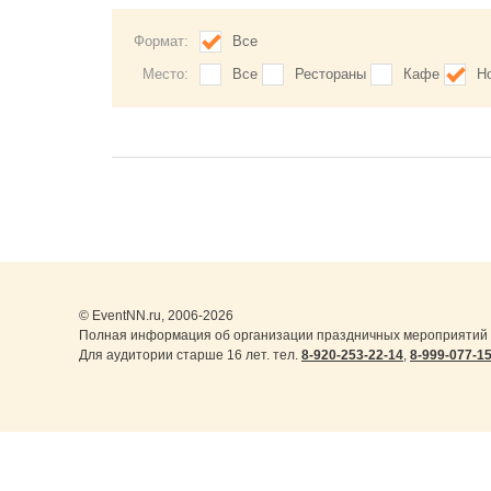
Формат:
Все
Место:
Все
Рестораны
Кафе
Н
© EventNN.ru, 2006-2026
Полная информация об организации праздничных мероприятий 
Для аудитории старше 16 лет. тел.
8-920-253-22-14
,
8-999-077-1