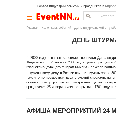
Портал индустрии событий и праздников в
Киров
-
- День штурманской служб
Главная
Календарь событий
ДЕНЬ ШТУРМ
В 2000 году в нашем календаре появился
День штур
Федерации от 2 августа 2000 года датой праздника
главнокомандующего генерал Михаил Алексеев подписа
Штурманскому делу в России начали обучать более 300
том, что по прошествии двух столетий специалисты, 
сказать, что у российских штурманов целых четы
празднуется 25 января в честь открытия в 1701 году по
АФИША МЕРОПРИЯТИЙ 24 