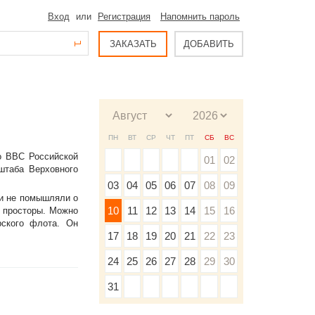
Вход
или
Регистрация
Напомнить пароль
ЗАКАЗАТЬ
ДОБАВИТЬ
ПН
ВТ
СР
ЧТ
ПТ
СБ
ВС
о ВВС Российской
01
02
штаба Верховного
03
04
05
06
07
08
09
 и не помышляли о
10
11
12
13
14
15
16
е просторы. Можно
ского флота. Он
17
18
19
20
21
22
23
24
25
26
27
28
29
30
31