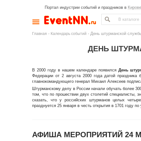
Портал индустрии событий и праздников в
Киров
-
- День штурманской служб
Главная
Календарь событий
ДЕНЬ ШТУРМ
В 2000 году в нашем календаре появился
День штур
Федерации от 2 августа 2000 года датой праздника
главнокомандующего генерал Михаил Алексеев подписа
Штурманскому делу в России начали обучать более 300
том, что по прошествии двух столетий специалисты, 
сказать, что у российских штурманов целых четы
празднуется 25 января в честь открытия в 1701 году по
АФИША МЕРОПРИЯТИЙ 24 