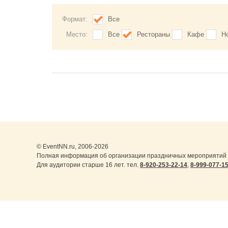
Формат:
Все
Место:
Все
Рестораны
Кафе
Н
© EventNN.ru, 2006-2026
Полная информация об организации праздничных мероприятий 
Для аудитории старше 16 лет. тел.
8-920-253-22-14
,
8-999-077-1