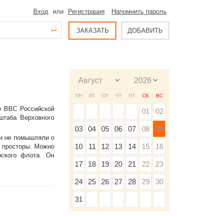
Вход
или
Регистрация
Напомнить пароль
ЗАКАЗАТЬ
ДОБАВИТЬ
ПН
ВТ
СР
ЧТ
ПТ
СБ
ВС
о ВВС Российской
01
02
штаба Верховного
03
04
05
06
07
08
09
 и не помышляли о
10
11
12
13
14
15
16
е просторы. Можно
ского флота. Он
17
18
19
20
21
22
23
24
25
26
27
28
29
30
31