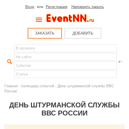
Вход
или
Регистрация
Напомнить пароль
ЗАКАЗАТЬ
ДОБАВИТЬ
-
- День штурманской службы ВВС
Главная
Календарь событий
России
ДЕНЬ ШТУРМАНСКОЙ СЛУЖБЫ
ВВС РОССИИ