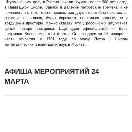
Штурманскому делу в России начали обучать более 300 лет назад
в Навигацкой школе. Однако в далекие петровские времена и не
помышляли о том, что по прошествии двух столетий специалисты,
знающие навигацию, будут бороздить не только водные, но и
воздушные просторы. Можно сказать, что у российских штурманов
целых четыре праздника. Еще один официальный — День
штурмана Военно-морского флота. Он празднуется 25 января в
честь открытия в 1701 году по указу Петра I Школы
математических и навигацких наук в Москве.
АФИША МЕРОПРИЯТИЙ 24
МАРТА