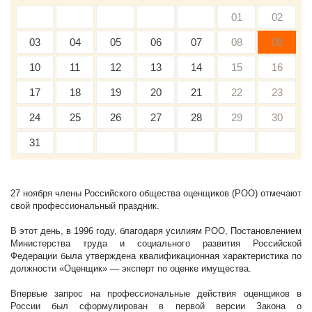
01
02
03
04
05
06
07
08
09
10
11
12
13
14
15
16
17
18
19
20
21
22
23
24
25
26
27
28
29
30
31
27 ноября члены Российского общества оценщиков (РОО) отмечают
свой профессиональный праздник.
В этот день, в 1996 году, благодаря усилиям РОО, Постановлением
Министерства труда и социального развития Российской
Федерации была утверждена квалификационная характеристика по
должности «Оценщик» — эксперт по оценке имущества.
Впервые запрос на профессиональные действия оценщиков в
России был сформулирован в первой версии Закона о