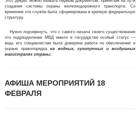
Этот декрет можно назвать первым документом, принятым на пути
создания системы охраны железнодорожного транспорта. Со
временем эта служба была сформирована в крепкую федеральную
структуру.
Нужно подчеркнуть, что с самого начала своего существования
это подразделение МВД имело в государстве особый статус —
ведь его специалистам была доверена работа по обеспечению и
охране правопорядка
на водных, сухопутных и воздушных
магистралях страны.
АФИША МЕРОПРИЯТИЙ 18
ФЕВРАЛЯ