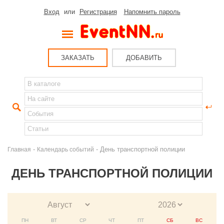
Вход
или
Регистрация
Напомнить пароль
ЗАКАЗАТЬ
ДОБАВИТЬ
-
- День транспортной полиции
Главная
Календарь событий
ДЕНЬ ТРАНСПОРТНОЙ ПОЛИЦИИ
ПН
ВТ
СР
ЧТ
ПТ
СБ
ВС