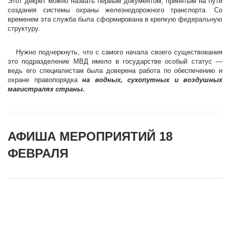
Этот декрет можно назвать первым документом, принятым на пути
создания системы охраны железнодорожного транспорта. Со
временем эта служба была сформирована в крепкую федеральную
структуру.
Нужно подчеркнуть, что с самого начала своего существования
это подразделение МВД имело в государстве особый статус —
ведь его специалистам была доверена работа по обеспечению и
охране правопорядка
на водных, сухопутных и воздушных
магистралях страны.
АФИША МЕРОПРИЯТИЙ 18
ФЕВРАЛЯ