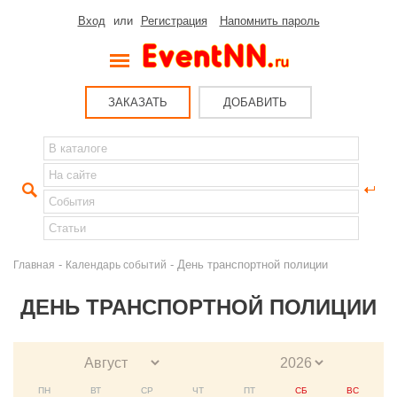
Вход
или
Регистрация
Напомнить пароль
ЗАКАЗАТЬ
ДОБАВИТЬ
-
- День транспортной полиции
Главная
Календарь событий
ДЕНЬ ТРАНСПОРТНОЙ ПОЛИЦИИ
ПН
ВТ
СР
ЧТ
ПТ
СБ
ВС