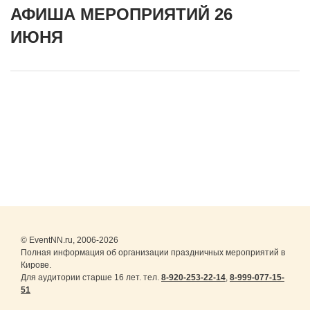
АФИША МЕРОПРИЯТИЙ 26
ИЮНЯ
© EventNN.ru, 2006-2026
Полная информация об организации праздничных мероприятий в
Кирове.
Для аудитории старше 16 лет. тел.
8-920-253-22-14
,
8-999-077-15-
51