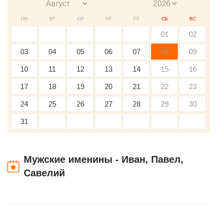
ПН
ВТ
СР
ЧТ
ПТ
СБ
ВС
01
02
03
04
05
06
07
08
09
10
11
12
13
14
15
16
17
18
19
20
21
22
23
24
25
26
27
28
29
30
31
Мужские именины - Иван, Павел,
Савелий