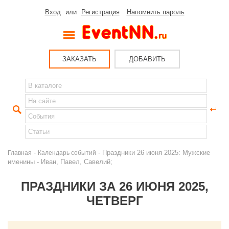
Вход
или
Регистрация
Напомнить пароль
ЗАКАЗАТЬ
ДОБАВИТЬ
-
- Праздники 26 июня 2025: Мужские
Главная
Календарь событий
именины - Иван, Павел, Савелий;
ПРАЗДНИКИ ЗА 26 ИЮНЯ 2025,
ЧЕТВЕРГ