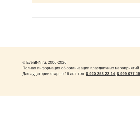
© EventNN.ru, 2006-2026
Полная информация об организации праздничных мероприятий 
Для аудитории старше 16 лет. тел.
8-920-253-22-14
,
8-999-077-1