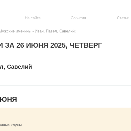
е
Мужские именины - Иван, Павел, Савелий;
 ЗА 26 ИЮНЯ 2025, ЧЕТВЕРГ
л, Савелий
ИЮНЯ
очные клубы