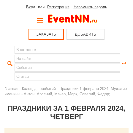
Вход
или
Регистрация
Напомнить пароль
ЗАКАЗАТЬ
ДОБАВИТЬ
-
- Праздники 1 февраля 2024: Мужские
Главная
Календарь событий
именины - Антон, Арсений, Макар, Марк, Савелий, Федор;
ПРАЗДНИКИ ЗА 1 ФЕВРАЛЯ 2024,
ЧЕТВЕРГ