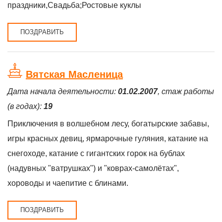
праздники,Свадьба;Ростовые куклы
ПОЗДРАВИТЬ
Вятская Масленица
Дата начала деятельности:
01.02.2007
, стаж работы
(в годах):
19
Приключения в волшебном лесу, богатырские забавы,
игры красных девиц, ярмарочные гуляния, катание на
снегоходе, катание с гигантских горок на бублах
(надувных "ватрушках") и "коврах-самолётах",
хороводы и чаепитие с блинами.
ПОЗДРАВИТЬ