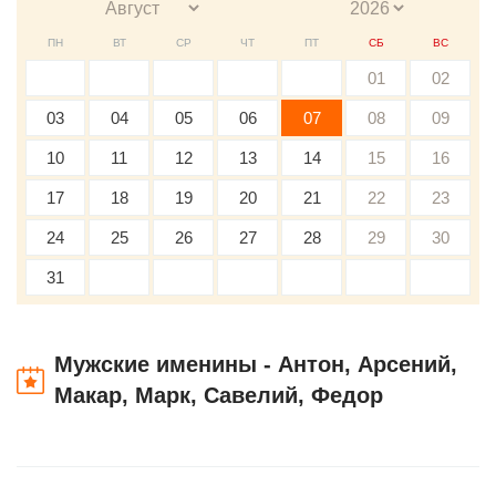
ПН
ВТ
СР
ЧТ
ПТ
СБ
ВС
01
02
03
04
05
06
07
08
09
10
11
12
13
14
15
16
17
18
19
20
21
22
23
24
25
26
27
28
29
30
31
Мужские именины - Антон, Арсений,
Макар, Марк, Савелий, Федор