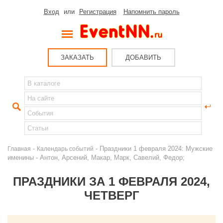
Вход
или
Регистрация
Напомнить пароль
ЗАКАЗАТЬ
ДОБАВИТЬ
-
- Праздники 1 февраля 2024: Мужские
Главная
Календарь событий
именины - Антон, Арсений, Макар, Марк, Савелий, Федор;
ПРАЗДНИКИ ЗА 1 ФЕВРАЛЯ 2024,
ЧЕТВЕРГ