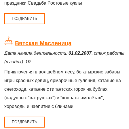
праздники,Свадьба;Ростовые куклы
ПОЗДРАВИТЬ
Вятская Масленица
Дата начала деятельности:
01.02.2007
, стаж работы
(в годах):
19
Приключения в волшебном лесу, богатырские забавы,
игры красных девиц, ярмарочные гуляния, катание на
снегоходе, катание с гигантских горок на бублах
(надувных "ватрушках") и "коврах-самолётах",
хороводы и чаепитие с блинами.
ПОЗДРАВИТЬ