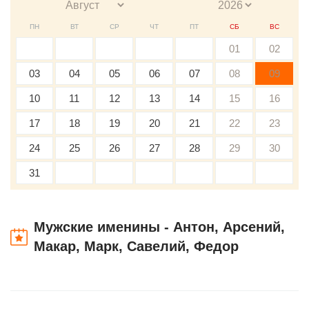
ПН
ВТ
СР
ЧТ
ПТ
СБ
ВС
01
02
03
04
05
06
07
08
09
10
11
12
13
14
15
16
17
18
19
20
21
22
23
24
25
26
27
28
29
30
31
Мужские именины - Антон, Арсений,
Макар, Марк, Савелий, Федор