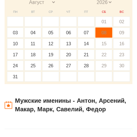
ПН
ВТ
СР
ЧТ
ПТ
СБ
ВС
01
02
03
04
05
06
07
08
09
10
11
12
13
14
15
16
17
18
19
20
21
22
23
24
25
26
27
28
29
30
31
Мужские именины - Антон, Арсений,
Макар, Марк, Савелий, Федор