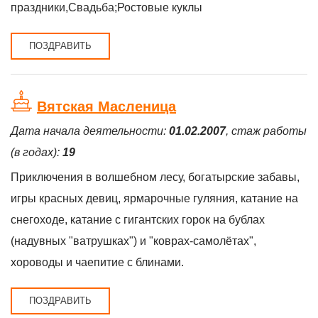
праздники,Свадьба;Ростовые куклы
ПОЗДРАВИТЬ
Вятская Масленица
Дата начала деятельности:
01.02.2007
, стаж работы
(в годах):
19
Приключения в волшебном лесу, богатырские забавы,
игры красных девиц, ярмарочные гуляния, катание на
снегоходе, катание с гигантских горок на бублах
(надувных "ватрушках") и "коврах-самолётах",
хороводы и чаепитие с блинами.
ПОЗДРАВИТЬ