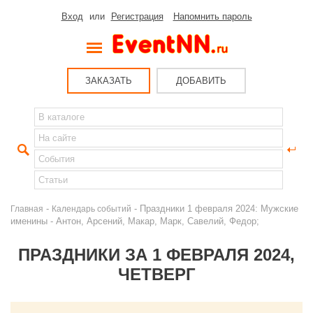
Вход
или
Регистрация
Напомнить пароль
ЗАКАЗАТЬ
ДОБАВИТЬ
-
- Праздники 1 февраля 2024: Мужские
Главная
Календарь событий
именины - Антон, Арсений, Макар, Марк, Савелий, Федор;
ПРАЗДНИКИ ЗА 1 ФЕВРАЛЯ 2024,
ЧЕТВЕРГ