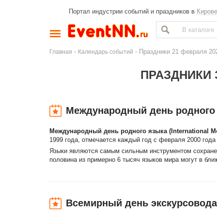
Портал индустрии событий и праздников в
Киров
-
- Праздники 21 февраля 20
Главная
Календарь событий
ПРАЗДНИКИ З
Международный день родного
Международный день родного языка (International M
1999 года, отмечается каждый год с февраля 2000 год
Языки являются самым сильным инструментом сохранен
половина из примерно 6 тысяч языков мира могут в бл
Всемирный день экскурсовода