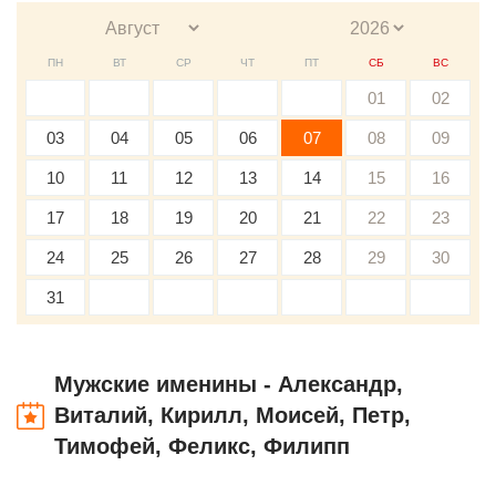
ПН
ВТ
СР
ЧТ
ПТ
СБ
ВС
01
02
03
04
05
06
07
08
09
10
11
12
13
14
15
16
17
18
19
20
21
22
23
24
25
26
27
28
29
30
31
Мужские именины - Александр,
Виталий, Кирилл, Моисей, Петр,
Тимофей, Феликс, Филипп