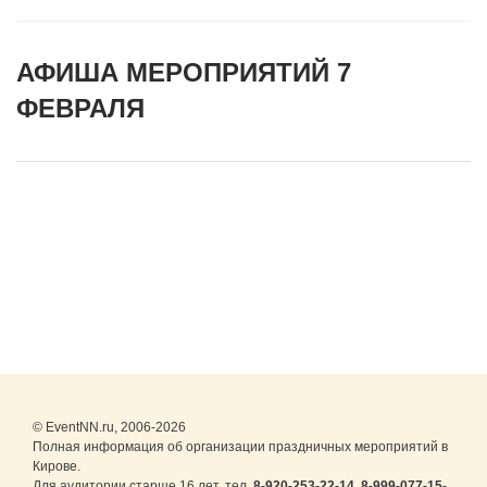
АФИША МЕРОПРИЯТИЙ 7
ФЕВРАЛЯ
© EventNN.ru, 2006-2026
Полная информация об организации праздничных мероприятий в
Кирове.
Для аудитории старше 16 лет. тел.
8-920-253-22-14
,
8-999-077-15-