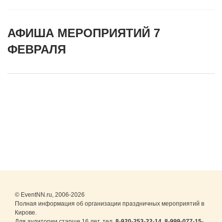
АФИША МЕРОПРИЯТИЙ 7
ФЕВРАЛЯ
© EventNN.ru, 2006-2026
Полная информация об организации праздничных мероприятий в
Кирове.
Для аудитории старше 16 лет. тел.
8-920-253-22-14
,
8-999-077-15-