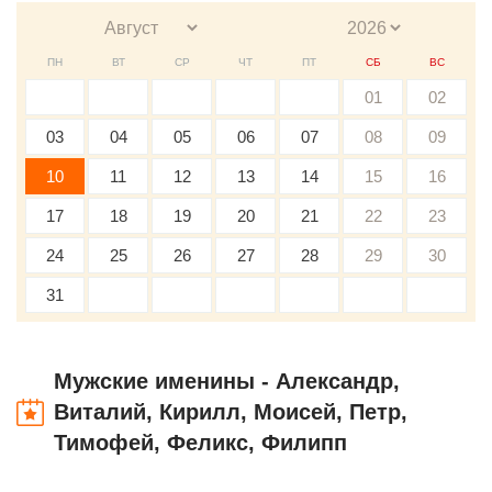
ПН
ВТ
СР
ЧТ
ПТ
СБ
ВС
01
02
03
04
05
06
07
08
09
10
11
12
13
14
15
16
17
18
19
20
21
22
23
24
25
26
27
28
29
30
31
Мужские именины - Александр,
Виталий, Кирилл, Моисей, Петр,
Тимофей, Феликс, Филипп