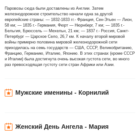
Паровозы сюда были доставлены из Англии. Затем
железнодорожное строительство начали одна за другой
европейские страны: — 1832-1833 гг.- Франция, Сен-Этьен — Лион,
58 км; — 1835 г.- Германия, Фюрт — Нюрнберг, 7 км; — 1835 г.-
Бельгия, Брюссель — Мехельн, 21 км; — 1837 г.- Россия, Санкт-
Петербург — Царское Село, 26,7 км. К началу второй мировой
войны примерно половина мировой железнодорожной сети
приходилась на семь государств — США, СССР, Великобританию,
Францию, Германию, Италию, Японию. В этих странах (кроме СССР
и Италии) была достигнута очень высокая густота сети, во много
раз превосходящая густоту сети стран Африки или Азии.
Мужские именины - Корнилий
Женский День Ангела - Мария