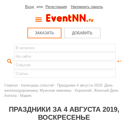
Вход
или
Регистрация
Напомнить пароль
ЗАКАЗАТЬ
ДОБАВИТЬ
-
- Праздники 4 августа 2019: День
Главная
Календарь событий
железнодорожника; Мужские именины - Корнилий; Женский День
Ангела - Мария;
ПРАЗДНИКИ ЗА 4 АВГУСТА 2019,
ВОСКРЕСЕНЬЕ