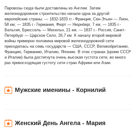
Паровозы сюда были доставлены из Англии. Затем
железнодорожное строительство начали одна за другой
европейские страны: — 1832-1833 гг.- Франция, Сен-Этьен — Лион,
58 км; — 1835 г.- Германия, Фюрт — Нюрнберг, 7 км; — 1835 г.-
Бельгия, Брюссель — Мехельн, 21 км; — 1837 г.- Россия, Санкт-
Петербург — Царское Село, 26,7 км. К началу второй мировой
войны примерно половина мировой железнодорожной сети
приходилась на семь государств — США, СССР, Великобританию,
Францию, Германию, Италию, Японию. В этих странах (кроме СССР
и Италии) была достигнута очень высокая густота сети, во много
раз превосходящая густоту сети стран Африки или Азии.
Мужские именины - Корнилий
Женский День Ангела - Мария