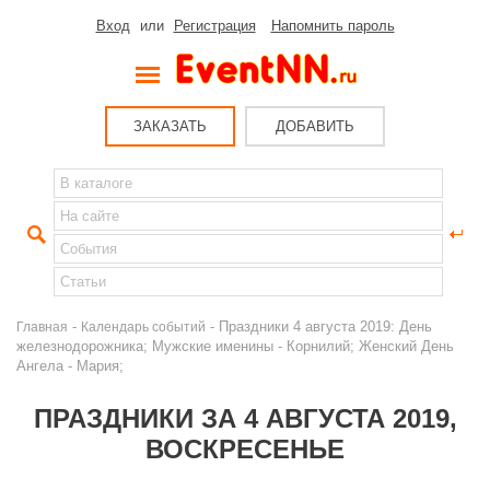
Вход
или
Регистрация
Напомнить пароль
ЗАКАЗАТЬ
ДОБАВИТЬ
-
- Праздники 4 августа 2019: День
Главная
Календарь событий
железнодорожника; Мужские именины - Корнилий; Женский День
Ангела - Мария;
ПРАЗДНИКИ ЗА 4 АВГУСТА 2019,
ВОСКРЕСЕНЬЕ