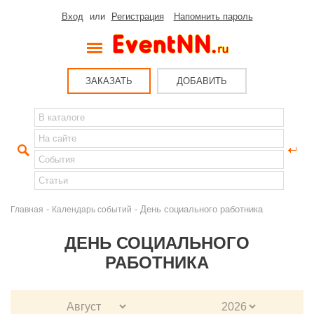
Вход
или
Регистрация
Напомнить пароль
ЗАКАЗАТЬ
ДОБАВИТЬ
-
- День социального работника
Главная
Календарь событий
ДЕНЬ СОЦИАЛЬНОГО
РАБОТНИКА