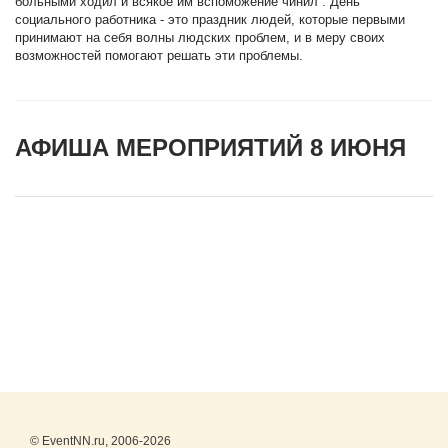
больными ходил и всякое им вспоможение чинил”. День
социального работника - это праздник людей, которые первыми
принимают на себя волны людских проблем, и в меру своих
возможностей помогают решать эти проблемы.
АФИША МЕРОПРИЯТИЙ 8 ИЮНЯ
© EventNN.ru, 2006-2026