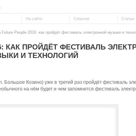
е
a Future People 2016: как пройдёт фестиваль электронной музыки и техн
16: КАК ПРОЙДЁТ ФЕСТИВАЛЬ ЭЛЕК
ЗЫКИ И ТЕХНОЛОГИЙ
 п. Большое Козино) уже в третий раз пройдёт фестиваль эл
 необычного на нём будет и чем запомнится фестиваль элект