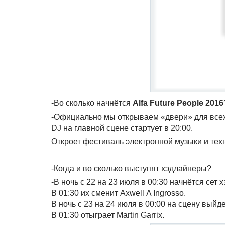
-Во сколько начнётся
Alfa Future People 2016
-Официально мы открываем «двери» для всех г
DJ на главной сцене стартует в 20:00.
Откроет фестиваль электронной музыки и техн
-Когда и во сколько выступят хэдлайнеры?
-В ночь с 22 на 23 июля в 00:30 начнётся сет 
В 01:30 их сменит Axwell Λ Ingrosso.
В ночь с 23 на 24 июля в 00:00 на сцену выйд
В 01:30 отыграет Martin Garrix.