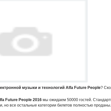
ектронной музыки и технологий Alfa Future People
? Ско
fa Future People 2016
мы ожидаем 50000 гостей. Стандар
ии, но все остальные категории билетов полностью проданы