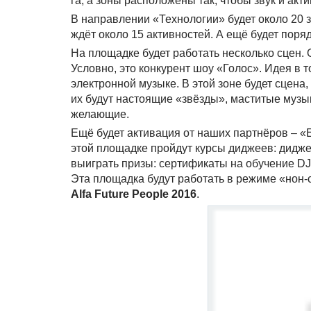
га, а зоны расположены так, чтобы звук и ак
В направлении «Технологии» будет около 20 
ждёт около 15 активностей. А ещё будет поря
На площадке будет работать несколько сцен.
Условно, это конкурент шоу «Голос». Идея в 
электронной музыке. В этой зоне будет сцена,
их будут настоящие «звёзды», маститые музы
желающие.
Ещё будет активация от наших партнёров – «
этой площадке пройдут курсы диджеев: дидже
выиграть призы: сертификаты на обучение DJ
Эта площадка будут работать в режиме «нон-
Alfa Future People 2016
.