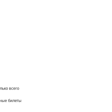
лько всего
тные билеты
.