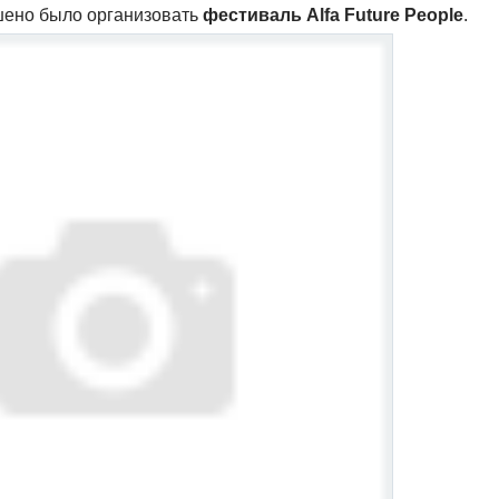
шено было организовать
фестиваль Alfa Future People
.