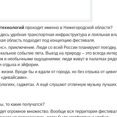
 технологий
проходит именно в Нижегородской области?
Здесь удобная транспортная инфраструктура и лояльная вла
ская область подходит под концепцию фестиваля.
енс», приключение. Люди со всей России планируют поездку
альное событие лета. Выезд на природу – это всегда инте
ом и необычными ощущениями: люди живут в палатках рядо
 отдыха и эйфории.
 жизни. Вроде бы и вдали от города, но без отрыва от цив
 «девайсами».
ологиях, гаджетах. А ещё слушают отличную музыку лучши
ы, то какие получатся?
дет огромное множество. Вообще вся территория фестивал