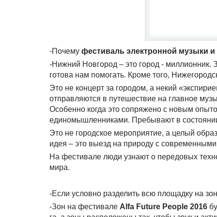
-Почему
фестиваль электронной музыки и
-Нижний Новгород – это город - миллионник. 
готова нам помогать. Кроме того, Нижегород
Это не концерт за городом, а некий «экспири
отправляются в путешествие на главное музык
Особенно когда это сопряжено с новым опыт
единомышленниками. Пребывают в состоянии
Это не городское мероприятие, а целый образ
идея – это выезд на природу с современными
На фестивале люди узнают о передовых техн
мира.
-Если условно разделить всю площадку на зон
-Зон на фестивале
Alfa Future People 2016
бу