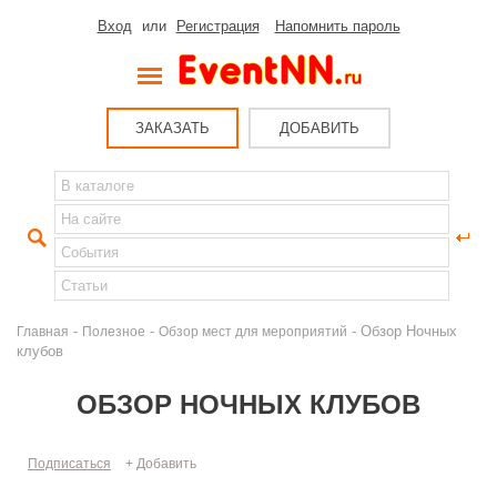
Вход
или
Регистрация
Напомнить пароль
ЗАКАЗАТЬ
ДОБАВИТЬ
-
-
- Обзор Ночных
Главная
Полезное
Обзор мест для мероприятий
клубов
ОБЗОР НОЧНЫХ КЛУБОВ
Подписаться
+ Добавить