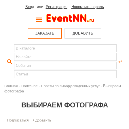
Вход
или
Регистрация
Напомнить пароль
ЗАКАЗАТЬ
ДОБАВИТЬ
-
-
- Выбираем
Главная
Полезное
Советы по выбору свадебных услуг
фотографа
ВЫБИРАЕМ ФОТОГРАФА
Подписаться
+ Добавить