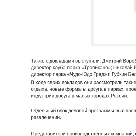
Также с докладами выступили: Дмитрий Вороб
директор клуба-парка «Тропикано»; Николай 
директор парка «Чудо-Юдо Град» г. Губкин Бе
В ходе своих докладов они рассмотрели таки
отдыха, новые форматы досуга в парках, пр
индустрии досуга в малых городах России.
Отдельный блок деловой программы был посв
развлечений.
Представители производственных компаний, с