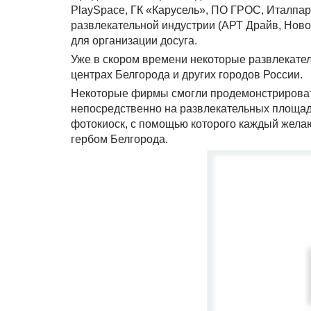
PlaySpace, ГК «Карусель», ПО ГРОС, Италпарк
развлекательной индустрии (АРТ Драйв, Новот
для организации досуга.
Уже в скором времени некоторые развлекатель
центрах Белгорода и других городов России.
Некоторые фирмы смогли продемонстрироват
непосредственно на развлекательных площадк
фотокиоск, с помощью которого каждый жела
гербом Белгорода.