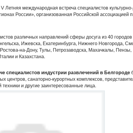
ь V Летняя международная встреча специалистов культурно
гионах России», организованная Российской ассоциацией п
истов различных направлений сферы досуга из 40 городов
ангельска, Ижевска, Екатеринбурга, Нижнего Новгорода, См
 Ростова-на-Дону, Тулы, Петрозаводска, Махачкалы, Пензы, 
Италии и Казахстана.
че специалистов индустрии развлечений в Белгороде
б
ных центров, санаторно-курортных комплексов, представите
 техники и другие заинтересованные лица.