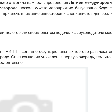
акже отметила важность проведения
Летней международн
елгороде
, поскольку «это мероприятие, безусловно, будет 
ет привлечь внимание инвесторов и специалистов для реа
ний Белогорья» своим опытом поделились руководители мес
ия ГРИНН – сеть многофункциональных торгово-развлекате
ороде. Опыт компании уникален, в первую очередь, тем, чт
остоятельно.