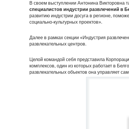
В своем выступлении Антонина Викторовна т
специалистов индустрии развлечений в Б
развитию индустрии досуга в регионе, помож
социально-культурных проектов».
Далее в рамках секции «Индустрия развлече
развлекательных центров.
Целой командой себя представила Корпорац
комплексов, один из которых работает в Белг
развлекательных объектов она управляет сам