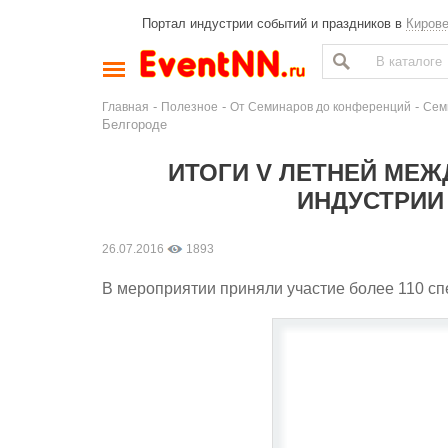
Портал индустрии событий и праздников в
Киров
-
-
-
Главная
Полезное
От Семинаров до конференций
Сем
Белгороде
ИТОГИ V ЛЕТНЕЙ МЕ
ИНДУСТРИИ
26.07.2016
1893
В мероприятии приняли участие более 110 спе