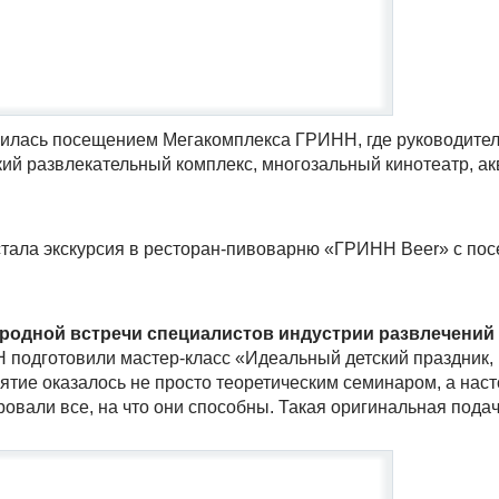
илась посещением Мегакомплекса ГРИНН, где руководител
кий развлекательный комплекс, многозальный кинотеатр, ак
тала экскурсия в ресторан-пивоварню «ГРИНН Beer» с по
родной встречи специалистов индустрии развлечений
 подготовили мастер-класс «Идеальный детский праздник, 
тие оказалось не просто теоретическим семинаром, а наст
вали все, на что они способны. Такая оригинальная пода