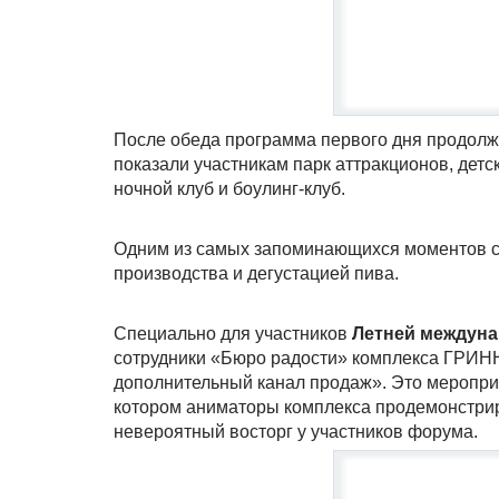
После обеда программа первого дня продолж
показали участникам парк аттракционов, детс
ночной клуб и боулинг-клуб.
Одним из самых запоминающихся моментов с
производства и дегустацией пива.
Специально для участников
Летней междуна
сотрудники «Бюро радости» комплекса ГРИНН
дополнительный канал продаж». Это мероприя
котором аниматоры комплекса продемонстриро
невероятный восторг у участников форума.