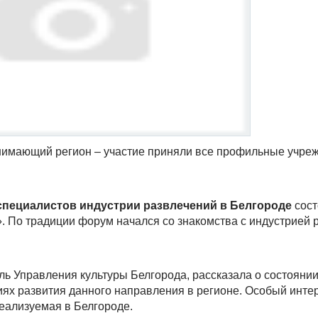
инимающий регион – участие приняли все профильные учре
специалистов индустрии развлечений в Белгороде
сост
. По традиции форум начался со знакомства с индустрией 
ь Управления культуры Белгорода, рассказала о состоянии
ях развития данного направления в регионе. Особый интер
еализуемая в Белгороде.