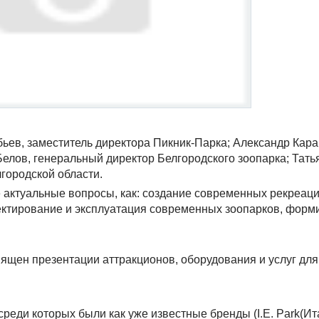
ьев, заместитель директора Пикник-Парка; Александр Кара
Белов, генеральный директор Белгородского зоопарка; Тать
лгородской области.
е актуальные вопросы, как: создание современных рекреац
оектирование и эксплуатация современных зоопарков, фор
ящен презентации аттракционов, оборудования и услуг для
реди которых были как уже известные бренды (I.E. Park(Ит