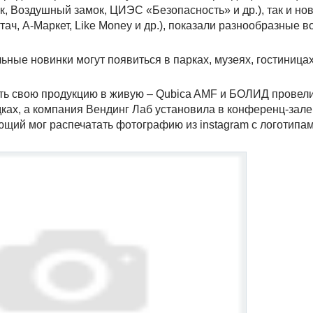
, Воздушный замок, ЦИЭС «Безопасность» и др.), так и но
ач, А-Маркет, Like Money и др.), показали разнообразные 
ные новинки могут появиться в парках, музеях, гостиницах
ь свою продукцию в живую – Qubica AMF и БОЛИД провели
ах, а компания Вендинг Лаб установила в конференц-зале
ющий мог распечатать фотографию из instagram с логотип