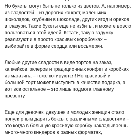
Но букеты могут быть не только из цветов. А, например,
из сладостей – из дорогих конфет, маленьких
шоколадок, клубники в шоколаде, других ягод и орехов
в глазури. Такие букеты еще не избиты, и можете вовсю
пользоваться этой идеей. Кстати, такую задумку
реализуют и в просто красивых коробочках –
выбирайте в форме сердца или восьмерки.
Любые другие сладости в виде тортов на заказ,
капкейков, эклеров и традиционных конфет в коробках
из магазина – тоже котируются! Но красивый и
большой торт может выступить в качестве подарка, а
вот все остальное – это лишь подмога главному
презенту.
Еще для девочек, девушек и молодых женщин стало
популярным дарить боксы с различными сладостями –
это когда в большую красивую коробку накладываешь
много-много киндеров в разных форматах,