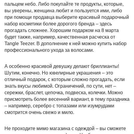
пальцем небо. Либо покупайте те продукты, которые,
вы уверены, женщина любит и пользуется ими, либо
при помощи продавца выберите красивый подарочный
набор косметики более дорогого бренда – здесь
прогадать сложнее. Хорошим подарком на 8 марта
будет также, например, качественная расческа от
Tangle Teezer. В дополнение к ней можно купить набор
профессионального ухода за волосами.
А особенно красивой девушку делают бриллианты!
Шутим, конечно. Но ювелирные украшения – это
отличный подарок, с которым сложно прогадать, если
знать вкусы любимой. Ограничений, по сути, нет –
сережки, браслет, цепочка, подвеска, колечки. Можно
присмотреть более весенний вариант, в тему праздника
– например, серебро с топазами или изумрудами
смотрится очень свежо и мило.
Не проходите мимо магазина с одеждой – вы сможете