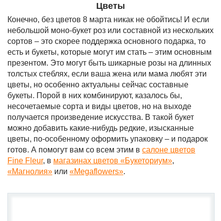
Цветы
Конечно, без цветов 8 марта никак не обойтись! И если
небольшой моно-букет роз или составной из нескольких
сортов – это скорее поддержка основного подарка, то
есть и букеты, которые могут им стать – этим основным
презентом. Это могут быть шикарные розы на длинных
толстых стеблях, если ваша жена или мама любят эти
цветы, но особенно актуальны сейчас составные
букеты. Порой в них комбинируют, казалось бы,
несочетаемые сорта и виды цветов, но на выходе
получается произведение искусства. В такой букет
можно добавить какие-нибудь редкие, изысканные
цветы, по-особенному оформить упаковку – и подарок
готов. А помогут вам со всем этим в
салоне цветов
Fine
Fleur
, в
магазинах цветов «Букеториум»
,
«Магнолия»
или
«
Megaflowers
»
.