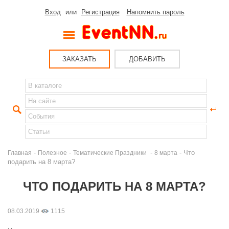
Вход
или
Регистрация
Напомнить пароль
ЗАКАЗАТЬ
ДОБАВИТЬ
-
-
-
- Что
Главная
Полезное
Тематические Праздники
8 марта
подарить на 8 марта?
ЧТО ПОДАРИТЬ НА 8 МАРТА?
08.03.2019
1115