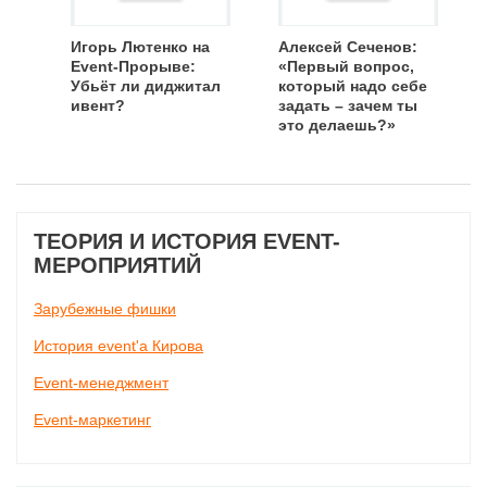
Игорь Лютенко на
Алексей Сеченов:
Event-Прорыве:
«Первый вопрос,
Убьёт ли диджитал
который надо себе
ивент?
задать – зачем ты
это делаешь?»
ТЕОРИЯ И ИСТОРИЯ EVENT-
МЕРОПРИЯТИЙ
Зарубежные фишки
История event'а Кирова
Event-менеджмент
Event-маркетинг