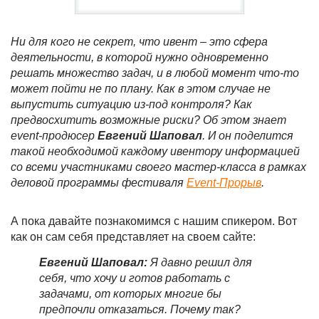
Ни для кого не секрет, что ивент – это сфера
деятельности, в которой нужно одновременно
решать множество задач, и в любой момент что-то
может пойти не по плану. Как в этом случае не
выпустить ситуацию из-под контроля? Как
предвосхитить возможные риски? Об этом знает
event-продюсер
Евгений Шаповал
. И он поделится
такой необходимой каждому ивентору информацией
со всеми участниками своего мастер-класса в рамках
деловой программы фестиваля
Event-Прорыв
.
А пока давайте познакомимся с нашим спикером. Вот
как он сам себя представляет на своем сайте:
Евгений Шаповал:
Я давно решил для
себя, что хочу и готов работать с
задачами, от которых многие бы
предпочли отказаться. Почему так?