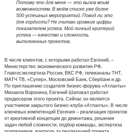
Потому что для меня — это вызов моим
возможностям. В моём списке уже более
500 успешных мероприятий. Повод ли это
для гордости? Не считаю громкие цифры
показателем успеха. Мой личный критерий
успеха — качество и сложность
выполненных проектов.
В числе клиентов, с которыми работал Евгений, –
Министерство экономического развития РФ,
Главгосэкспертиза России, ВКС РФ, телеканалы ТНТ,
МАТЧ ТВ, «Супер», Московский Банк, Сбербанк и др.
По приглашению создателя бизнес-форума «Атланты»
Михаила Воронина, Евгений Шаповал работал
продюсером этого проекта. Сейчас он является
у
частником закрытого бизнес-клуба «Атланты».
В числе
ключевых компетенций Евгения
– реализация проектов
от креативной концепции до демонтажа, решение
задач любой сложности, подбор команды, экспертиза
подрядчиков, контроль за реализацией проекта.