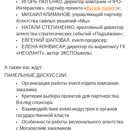
ИГОРЬ ЛЮТЕНКО, директор компании «ПРО-
Интерактив», партнёр проекта «
Вызов принят
»;
МИХАИЛ КЛИМАНОВ, управляющий партнёр
Агентства смелых решений «Мы»
НАТАЛИ СТЕПАНЕНКО, креативный директор
агентства стратегических событий «Подъёжики»;
ЕВГЕНИЙ ШАПОВАЛ, event-продюсер;
ЕЛЕНА КОНВИСАР, директор по маркетингу ГК
«НЕОЛАНТ»,
автор ЭКСПОшколы
.
А также вас ждут:
ПАНЕЛЬНЫЕ ДИСКУССИИ:
Организация работы event-отдела компании-
заказчика
Критерии выбора проектов для партнерства.
Взгляд спонсора
Взаимодействие event-индустрии и органов
государственной власти
Особенности работы регионального агентства
с Московским заказчиком