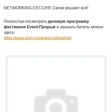
NETWORKING-СЕССИЯ: Связи решают всё!
Полностью посмотреть
деловую программу
фестиваля Event-Прорыв
и заказать билеты можно
здесь:
https://www.proryv.eventnn.ru/timeline/