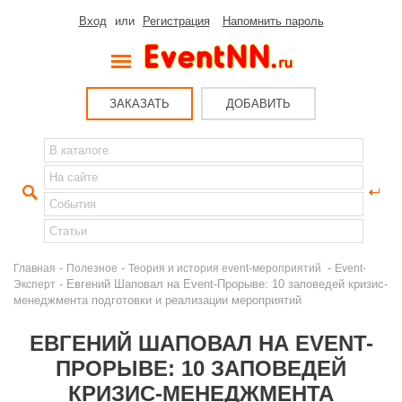
Вход
или
Регистрация
Напомнить пароль
ЗАКАЗАТЬ
ДОБАВИТЬ
-
-
-
Главная
Полезное
Теория и история event-мероприятий
Event-
- Евгений Шаповал на Event-Прорыве: 10 заповедей кризис-
Эксперт
менеджмента подготовки и реализации мероприятий
ЕВГЕНИЙ ШАПОВАЛ НА EVENT-
ПРОРЫВЕ: 10 ЗАПОВЕДЕЙ
КРИЗИС-МЕНЕДЖМЕНТА