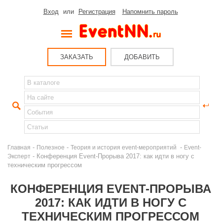
Вход
или
Регистрация
Напомнить пароль
ЗАКАЗАТЬ
ДОБАВИТЬ
-
-
-
Главная
Полезное
Теория и история event-мероприятий
Event-
- Конференция Event-Прорыва 2017: как идти в ногу с
Эксперт
техническим прогрессом
КОНФЕРЕНЦИЯ EVENT-ПРОРЫВА
2017: КАК ИДТИ В НОГУ С
ТЕХНИЧЕСКИМ ПРОГРЕССОМ