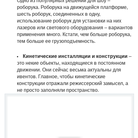
Одно из популярных решений для шоу –
роборука. Роборука на движущейся платформе,
шесть роборук, соединенных в одну,
использование роборук для установки на них
лазеров или светового оборудования – вариантов
применения много. Кстати, чем больше роборука,
тем больше ее грузоподъемность.
Кинетические инсталляции и конструкции
–
это некие объекты, находящиеся в постоянном
движении. Они сейчас весьма актуальны для
ивентов. Главное, чтобы кинетические
конструкции отражали режиссерский замысел, а
не просто заполняли пространство.