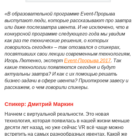
«В образовательной программе
Event-Прорыва
выступают люди, которые рассказывают про завтра
или даже послезавтра ивента. И не исключено, что в
конкурсной программе следующего года мы увидим
как раз те технические решения, о которых
говорилось сегодня» – так отозвался о спикерах,
посвятивших свои лекции современным технологиям,
Игорь Лютенко, эксперт
Event-Прорыва 2017
. Так
какие технологии появляются сегодня и будут
актуальны завтра? И как с их помощью решать
бизнес-задачи в сфере ивента? Приоткроем завесу и
расскажем, о чем говорили спикеры.
Спикер: Дмитрий Маркин
Начнем с виртуальной реальности. Это новая
технология, которая появилась в нашей жизни меньше
десяти лет назад, но уже сейчас VR всё чаще можно
встретить на самых разнообразных ивентах. Какой же