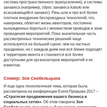
система пространственного звукоусиления), и системы
занавеса (например, сброс занавеса kabuki или
всасывающийся занавес). Речь шла и про всё более
плотное внедрение беспроводных технологий, что,
наверняка, облегчит жизнь ивенторов, постоянно
вынужденных бороться с множеством проводов в зоне
проведения мероприятий. Пока значительная часть
рассмотренных технических решений чаще
используется на большой сцене, чем на частных
праздниках, но с каждым днем они всё ближе подходят
к территории ивента и становятся всё более
доступными для организаторов мероприятий и их
клиентов.
Спикер: Зоя Скобельцына
И еще одна технологичная тема, которая была
рассмотрена на конференции Event-Прорыва 2017 –
«Стратегия продвижения вашего бизнеса в
социальных сетях»
. Об этом говорила
Зоя