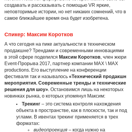
создавать и рассказывать с помощью VR яркие,
неповторимые истории, но нет никаких сомнений, что в
самое ближайшее время она будет изобретена.
Спикер: Максим Коротков
А что сегодня на пике актуальности в техническом
продакшне? Трендами и современными инновациями
в этой сфере поделился
Максим Коротков
, член жюри
Event-Прорыва 2017, партнер компании MAX \ MAX
productions. Его выступление на конференции
фестиваля так и называлось
«Технический продакшн
мероприятия. Современные тренды и технические
решения для шоу»
. Остановимся лишь на некоторых
новинках рынка, о которых упомянул Максим:
Трекинг
– это система контроля нахождения
объекта в пространстве, как в плоскости, так и под
углами. В ивентах трекинг применяется в трех
форматах:
видеопроекция
– когда нужно на