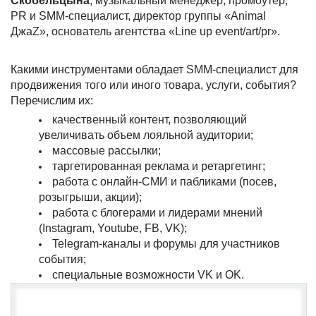
Скобельцына
, музыкальный менеджер, промоутер,
PR и SMM-специалист, директор группы «Animal
ДжаZ», основатель агентства «Line up event/art/pr».
Какими инструментами обладает SMM-специалист для
продвижения того или иного товара, услуги, события?
Перечислим их:
качественный контент, позволяющий
увеличивать объем лояльной аудитории;
массовые рассылки;
таргетированная реклама и ретаргетинг;
работа с онлайн-СМИ и пабликами (посев,
розыгрыши, акции);
работа с блогерами и лидерами мнений
(Instagram, Youtube, FB, VK);
Telegram-каналы и форумы для участников
события;
специальные возможности VK и OK.