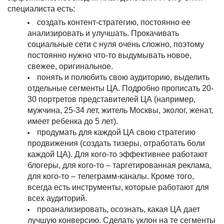
специалиста есть:
создать контент-стратегию, постоянно ее
анализировать и улучшать. Прокачивать
социальные сети с нуля очень сложно, поэтому
постоянно нужно что-то выдумывать новое,
свежее, оригинальное.
понять и полюбить свою аудиторию, выделить
отдельные сегменты ЦА. Подробно прописать 20-
30 портретов представителей ЦА (например,
мужчина, 25-34 лет, житель Москвы, эколог, женат,
имеет ребенка до 5 лет).
продумать для каждой ЦА свою стратегию
продвижения (создать тизеры, отработать боли
каждой ЦА). Для кого-то эффективнее работают
блогеры, для кого-то – таргетированная реклама,
для кого-то – телеграмм-каналы. Кроме того,
всегда есть инструменты, которые работают для
всех аудиторий.
проанализировать, осознать, какая ЦА дает
лучшую конверсию. Сделать уклон на те сегменты